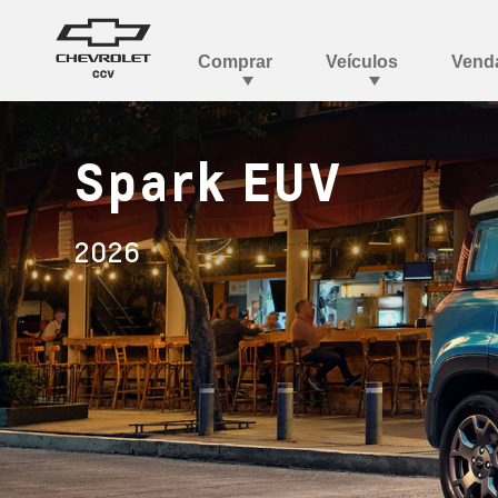
Spark EUV
2026