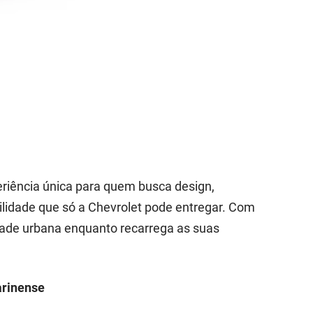
eriência única para quem busca design,
lidade que só a Chevrolet pode entregar. Com
idade urbana enquanto recarrega as suas
arinense