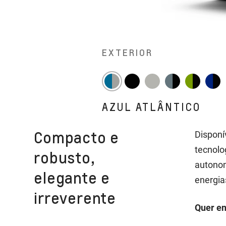
EXTERIOR
AZUL ATLÂNTICO
Compacto e
Disponí
tecnolo
robusto,
autonom
elegante e
energia
irreverente
Quer en