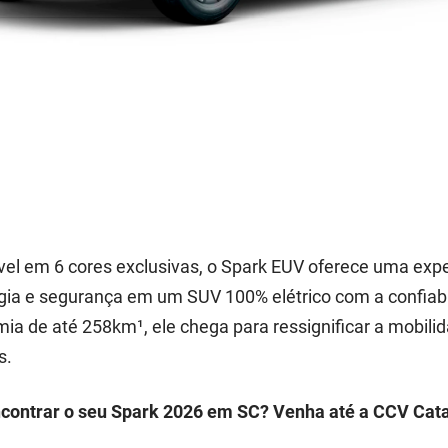
vel em 6 cores exclusivas, o Spark EUV oferece uma exp
gia e segurança em um SUV 100% elétrico com a confiabi
ia de até 258km¹, ele chega para ressignificar a mobil
s.
contrar o seu Spark 2026 em SC? Venha até a CCV Cat