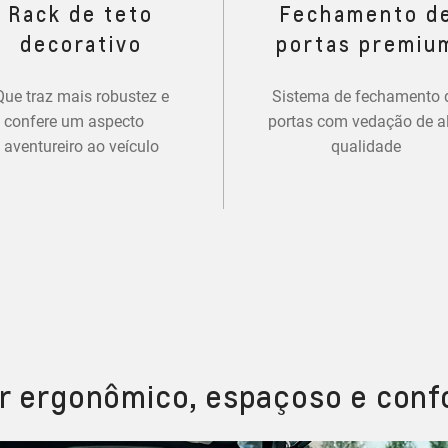
Rack de teto
Fechamento d
decorativo
portas premiu
Que traz mais robustez e
Sistema de fechamento 
confere um aspecto
portas com vedação de a
aventureiro ao veículo
qualidade
or ergonômico, espaçoso e conf