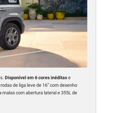
as.
Disponível em 6 cores inéditas
e
, rodas de liga leve de 16” com desenho
rta-malas com abertura lateral e 355L de