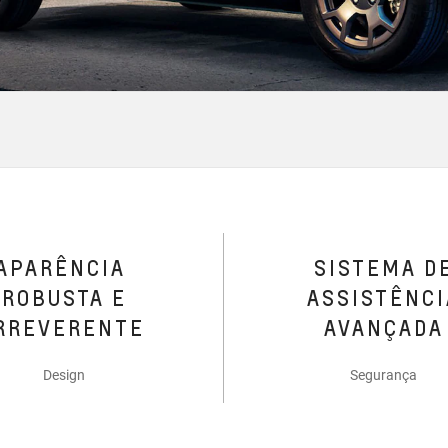
APARÊNCIA
SISTEMA D
ROBUSTA E
ASSISTÊNCI
RREVERENTE
AVANÇADA
Design
Segurança