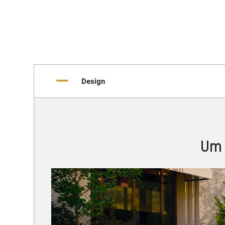
Design
Um 