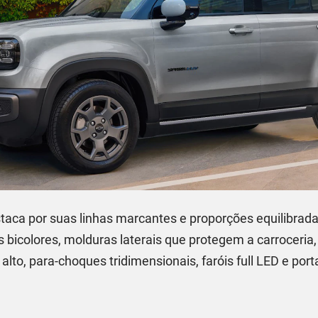
taca por suas linhas marcantes e proporções equilibrad
es bicolores, molduras laterais que protegem a carroceria
 alto, para-choques tridimensionais, faróis full LED e po