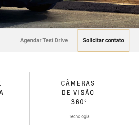
Solicitar contato
Agendar Test Drive
E
CÂMERAS
A
DE VISÃO
360º
Tecnologia