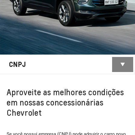
CNPJ
Aproveite as melhores condições
em nossas concessionárias
Chevrolet
Se você possui empresa (CNPJ) pode adquirir o carro novo,